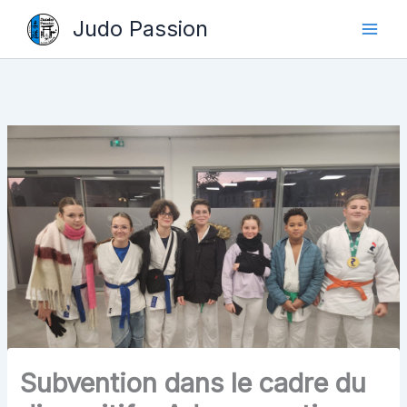
Aller
Judo Passion
au
contenu
Subvention dans le cadre du