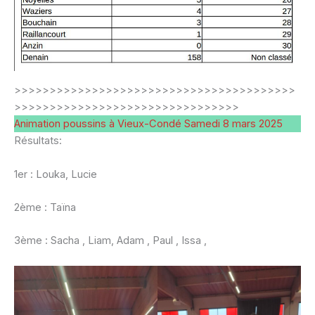
>>>>>>>>>>>>>>>>>>>>>>>>>>>>>>>>>>>>>>>>
>>>>>>>>>>>>>>>>>>>>>>>>>>>>>>>>
Animation poussins à Vieux-Condé Samedi 8 mars 2025
Résultats:
1er : Louka, Lucie
2ème : Taïna
3ème : Sacha , Liam, Adam , Paul , Issa ,