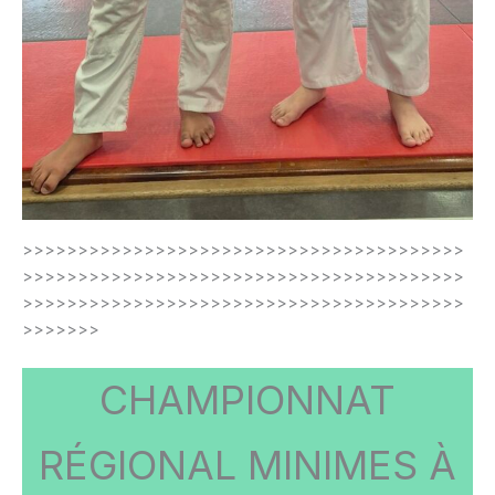
>>>>>>>>>>>>>>>>>>>>>>>>>>>>>>>>>>>>>>>>
>>>>>>>>>>>>>>>>>>>>>>>>>>>>>>>>>>>>>>>>
>>>>>>>>>>>>>>>>>>>>>>>>>>>>>>>>>>>>>>>>
>>>>>>>
CHAMPIONNAT
RÉGIONAL MINIMES À