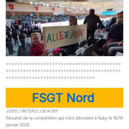
>>>>>>>>>>>>>>>>>>>>>>>>>>>>>>>>>>>>>>>>
>>>>>>>>>>>>>>>>>>>>>>>>>>>>>>>>>>>>>>>>
>>>>>>>>>>>>>>>>>>>>>>>>>>>>>>>
FSGT Nord
.
JUDO / INTERCLUB AUBY
Résultat de la compétition qui s’est déroulée à Auby le 18/19
janvier 2025