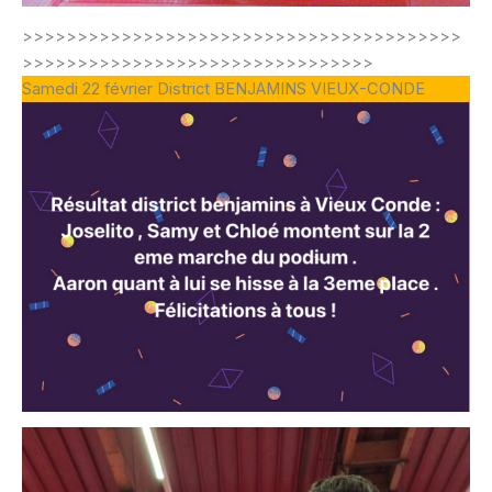
>>>>>>>>>>>>>>>>>>>>>>>>>>>>>>>>>>>>>>>>
>>>>>>>>>>>>>>>>>>>>>>>>>>>>>>>>
Samedi 22 février District BENJAMINS VIEUX-CONDE